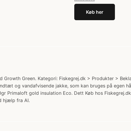
Køb her
d Growth Green. Kategori: Fiskegrej.dk > Produkter > Bek
indtæt og vandafvisende jakke, som kan bruges på egen hånd
gr Primaloft gold insulation Eco. Dett Køb hos Fiskegrej.dk
 hjælp fra AI.