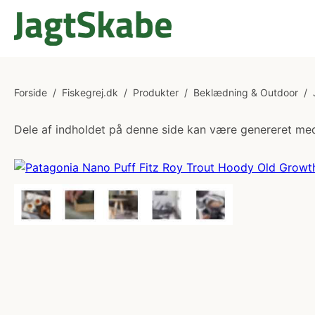
Forside
/
Fiskegrej.dk
/
Produkter
/
Beklædning & Outdoor
/
Dele af indholdet på denne side kan være genereret med