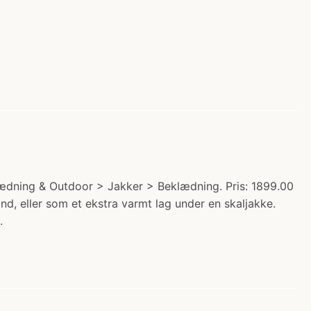
lædning & Outdoor > Jakker > Beklædning. Pris: 1899.00
, eller som et ekstra varmt lag under en skaljakke.
.