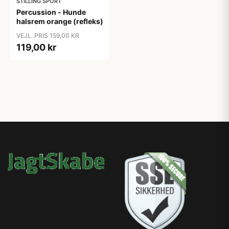
STILLING SPORT
Percussion - Hunde
halsrem orange (refleks)
VEJL. PRIS 159,00 KR
119,00 kr