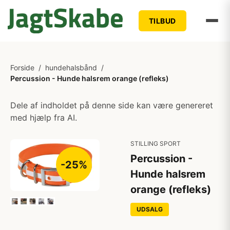
TILBUD
Forside
/
hundehalsbånd
/
Percussion - Hunde halsrem orange (refleks)
Dele af indholdet på denne side kan være genereret
med hjælp fra AI.
STILLING SPORT
Percussion -
-25%
Hunde halsrem
orange (refleks)
UDSALG