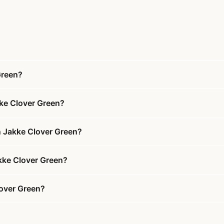
Green?
ke Clover Green?
n Jakke Clover Green?
akke Clover Green?
lover Green?