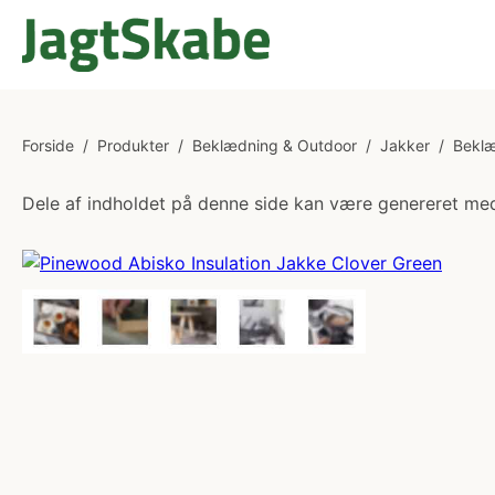
Forside
/
Produkter
/
Beklædning & Outdoor
/
Jakker
/
Bekl
Dele af indholdet på denne side kan være genereret med