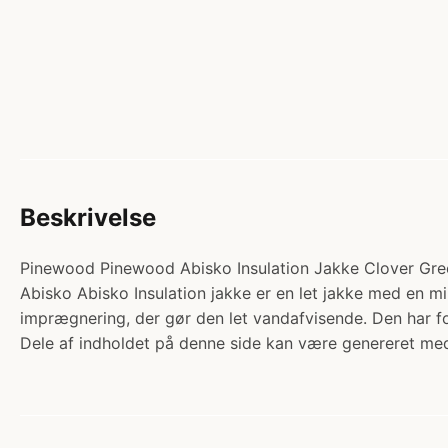
Beskrivelse
Pinewood Pinewood Abisko Insulation Jakke Clover Gree
Abisko Abisko Insulation jakke er en let jakke med en m
imprægnering, der gør den let vandafvisende. Den har 
Dele af indholdet på denne side kan være genereret med