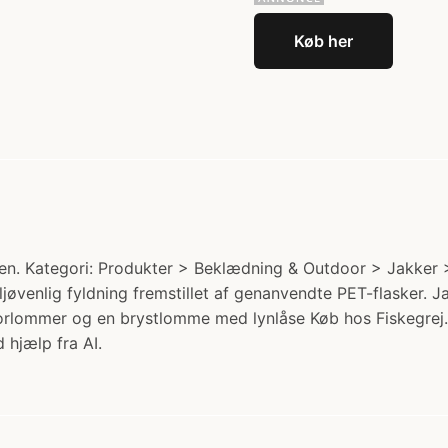
Køb her
n. Kategori: Produkter > Beklædning & Outdoor > Jakker >
iljøvenlig fyldning fremstillet af genanvendte PET-flasker.
forlommer og en brystlomme med lynlåse Køb hos Fiskegrej.
 hjælp fra AI.