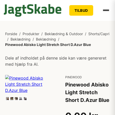
TILBUD
Forside
/
Produkter
/
Beklædning & Outdoor
/
Shorts/Capri
/
Beklædning
/
Beklædning
/
Pinewood Abisko Light Stretch Short D.Azur Blue
Dele af indholdet på denne side kan være genereret
med hjælp fra AI.
PINEWOOD
Pinewood Abisko
Light Stretch
Short D.Azur Blue