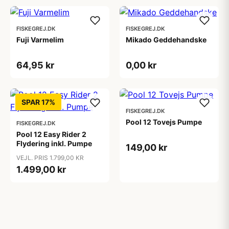
FISKEGREJ.DK
FISKEGREJ.DK
Fuji Varmelim
Mikado Geddehandske
64,95 kr
0,00 kr
SPAR 17%
FISKEGREJ.DK
Pool 12 Tovejs Pumpe
FISKEGREJ.DK
Pool 12 Easy Rider 2
Flydering inkl. Pumpe
149,00 kr
VEJL. PRIS 1.799,00 KR
1.499,00 kr