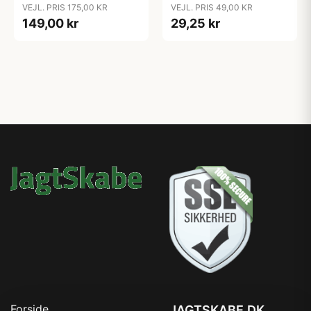
Glowing Green
VEJL. PRIS 175,00 KR
VEJL. PRIS 49,00 KR
149,00 kr
29,25 kr
Forside
JAGTSKABE.DK