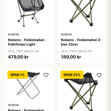
ROBENS
ROBENS
Robens - Foldemøbel -
Robens - Foldemøbel 3-
Pathfinder Light
ben 33cm
VEJL. PRIS 649,00 KR
VEJL. PRIS 269,00 KR
479,00 kr
189,00 kr
SPAR 1%
SPAR 25%
ROBENS
Robens - Foldemøbel