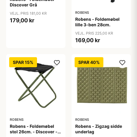
Discover Grå
ROBENS
VEJL. PRIS 181,00 KR
Robens - Foldemøbel
179,00 kr
lille 3-ben 28cm.
VEJL. PRIS 225,00 KR
169,00 kr
SPAR 15%
SPAR 40%
ROBENS
ROBENS
Robens - Foldemøbel
Robens - Zigzag sidde
stol 26cm. - Discover -
underlag