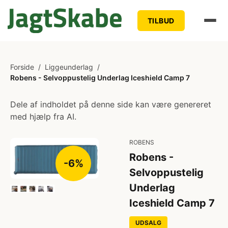
TILBUD
Forside
/
Liggeunderlag
/
Robens - Selvoppustelig Underlag Iceshield Camp 7
Dele af indholdet på denne side kan være genereret
med hjælp fra AI.
ROBENS
Robens -
-6%
Selvoppustelig
Underlag
Iceshield Camp 7
UDSALG