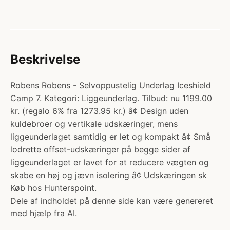
Beskrivelse
Robens Robens - Selvoppustelig Underlag Iceshield
Camp 7. Kategori: Liggeunderlag. Tilbud: nu 1199.00
kr. (regalo 6% fra 1273.95 kr.) â¢ Design uden
kuldebroer og vertikale udskæringer, mens
liggeunderlaget samtidig er let og kompakt â¢ Små
lodrette offset-udskæringer på begge sider af
liggeunderlaget er lavet for at reducere vægten og
skabe en høj og jævn isolering â¢ Udskæringen sk
Køb hos Hunterspoint.
Dele af indholdet på denne side kan være genereret
med hjælp fra AI.