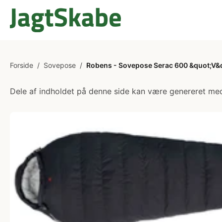
Forside
/
Sovepose
/
Robens - Sovepose Serac 600 &quot;V&
Dele af indholdet på denne side kan være genereret med