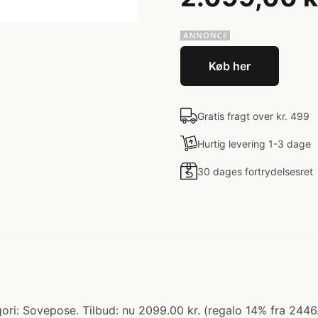
Køb her
Gratis fragt over kr. 499
Hurtig levering 1-3 dage
30 dages fortrydelsesret
ri: Sovepose. Tilbud: nu 2099.00 kr. (regalo 14% fra 2446