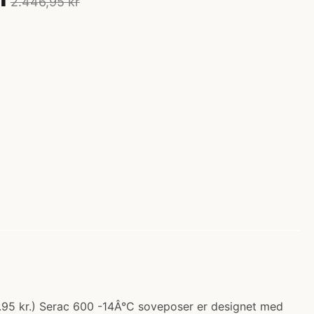
2.446,95 kr
.95 kr.) Serac 600 -14Â°C soveposer er designet med