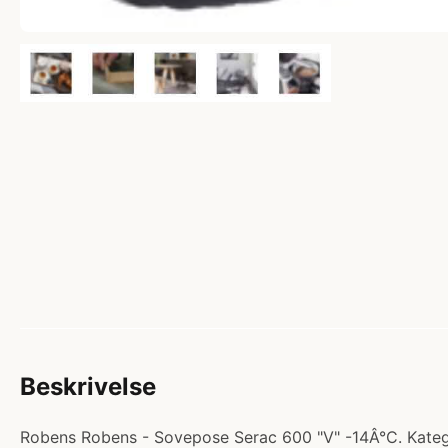
Beskrivelse
Robens Robens - Sovepose Serac 600 "V" -14Â°C. Katego