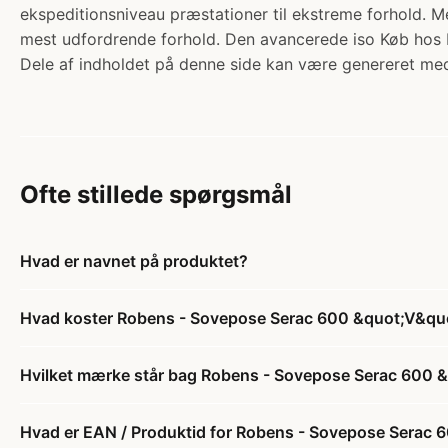
ekspeditionsniveau præstationer til ekstreme forhold. M
mest udfordrende forhold. Den avancerede iso Køb hos 
Dele af indholdet på denne side kan være genereret med
Ofte stillede spørgsmål
Hvad er navnet på produktet?
Hvad koster Robens - Sovepose Serac 600 &quot;V&qu
Hvilket mærke står bag Robens - Sovepose Serac 600 
Hvad er EAN / Produktid for Robens - Sovepose Serac