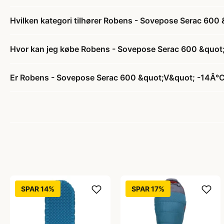
Hvilken kategori tilhører Robens - Sovepose Serac 60
Hvor kan jeg købe Robens - Sovepose Serac 600 &quot
Er Robens - Sovepose Serac 600 &quot;V&quot; -14Â°C 
SPAR 14%
SPAR 17%