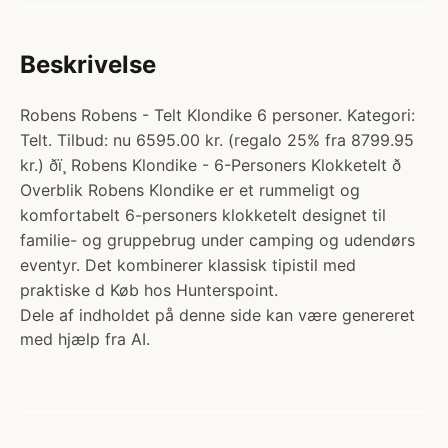
Beskrivelse
Robens Robens - Telt Klondike 6 personer. Kategori:
Telt. Tilbud: nu 6595.00 kr. (regalo 25% fra 8799.95
kr.) ðï¸ Robens Klondike - 6-Personers Klokketelt ð
Overblik Robens Klondike er et rummeligt og
komfortabelt 6-personers klokketelt designet til
familie- og gruppebrug under camping og udendørs
eventyr. Det kombinerer klassisk tipistil med
praktiske d Køb hos Hunterspoint.
Dele af indholdet på denne side kan være genereret
med hjælp fra AI.