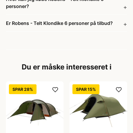
personer?
Er Robens - Telt Klondike 6 personer på tilbud?
Du er måske interesseret i
SPAR 28%
SPAR 15%