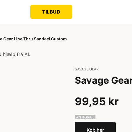
TILBUD
e Gear Line Thru Sandeel Custom
 hjælp fra AI.
SAVAGE GEAR
Savage Gear
99,95 kr
Køb her