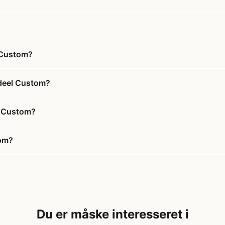
 Custom?
ndeel Custom?
l Custom?
tom?
Du er måske interesseret i