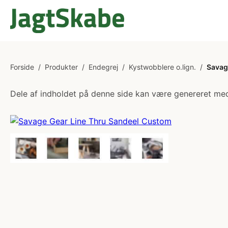
Forside
/
Produkter
/
Endegrej
/
Kystwobblere o.lign.
/
Savag
Dele af indholdet på denne side kan være genereret med