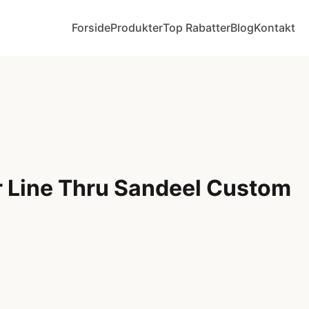
Forside
Produkter
Top Rabatter
Blog
Kontakt
 Line Thru Sandeel Custom