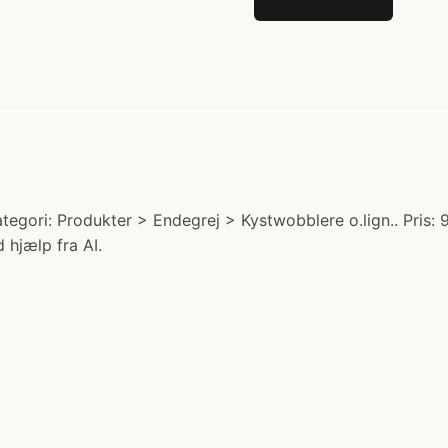
ori: Produkter > Endegrej > Kystwobblere o.lign.. Pris: 9
 hjælp fra AI.