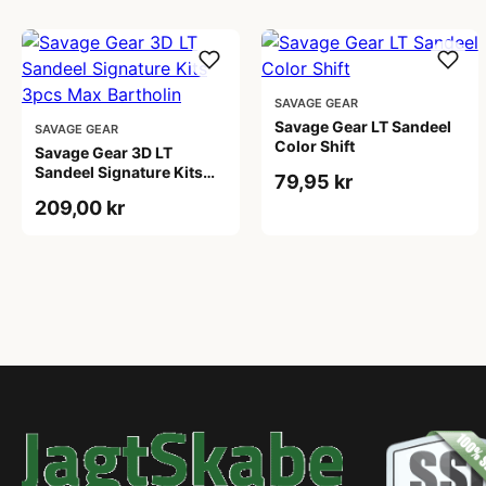
SAVAGE GEAR
Savage Gear LT Sandeel
SAVAGE GEAR
Color Shift
Savage Gear 3D LT
Sandeel Signature Kits
79,95 kr
3pcs Max Bartholin
209,00 kr