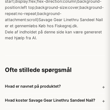
start;display:flex;flex-direction:column;background-
position:left top;background-size:cover;background-
repeat:no-repeat;background-
attachment:scroll}Savage Gear Linethru Sandeel Nail
er et gennemløbs Køb hos Fiskegrej.dk.
Dele af indholdet på denne side kan være genereret
med hjælp fra AI.
Ofte stillede spørgsmål
Hvad er navnet på produktet?
Hvad koster Savage Gear Linethru Sandeel Nail?