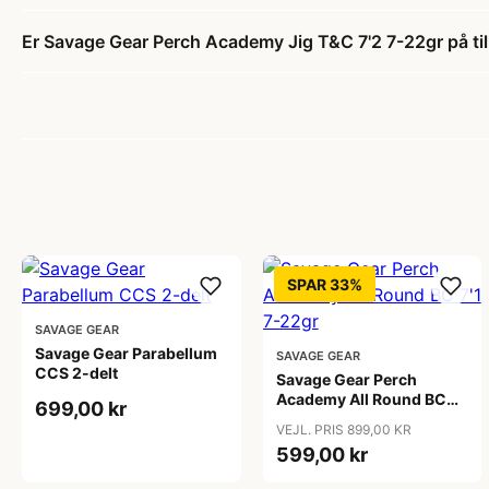
Er Savage Gear Perch Academy Jig T&C 7'2 7-22gr på ti
SPAR 33%
SAVAGE GEAR
Savage Gear Parabellum
SAVAGE GEAR
CCS 2-delt
Savage Gear Perch
Academy All Round BC
699,00 kr
7'1 7-22gr
VEJL. PRIS 899,00 KR
599,00 kr