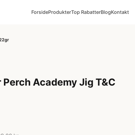
Forside
Produkter
Top Rabatter
Blog
Kontakt
-22gr
 Perch Academy Jig T&C