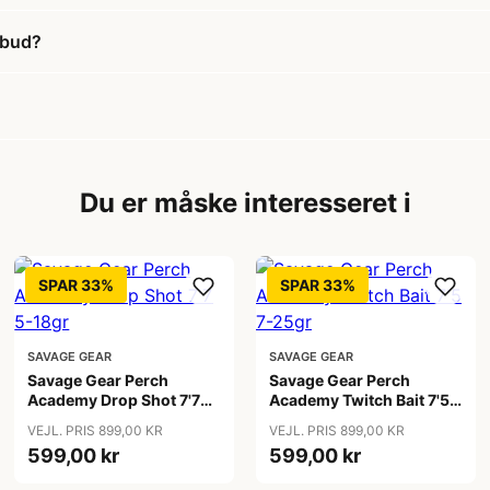
lbud?
Du er måske interesseret i
SPAR 33%
SPAR 33%
SAVAGE GEAR
SAVAGE GEAR
Savage Gear Perch
Savage Gear Perch
Academy Drop Shot 7'7
Academy Twitch Bait 7'5
5-18gr
7-25gr
VEJL. PRIS 899,00 KR
VEJL. PRIS 899,00 KR
599,00 kr
599,00 kr