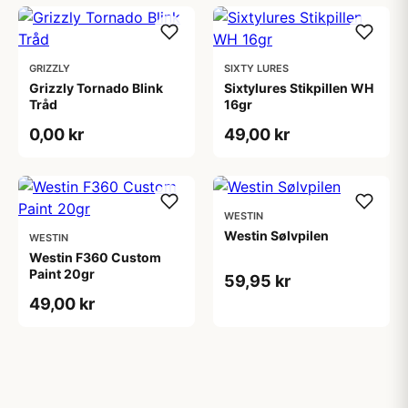
GRIZZLY
SIXTY LURES
Grizzly Tornado Blink
Sixtylures Stikpillen WH
Tråd
16gr
0,00 kr
49,00 kr
WESTIN
Westin Sølvpilen
WESTIN
Westin F360 Custom
Paint 20gr
59,95 kr
49,00 kr