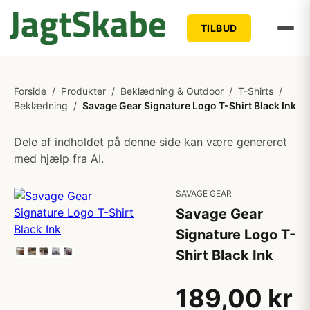
TILBUD
Forside
/
Produkter
/
Beklædning & Outdoor
/
T-Shirts
/
Beklædning
/
Savage Gear Signature Logo T-Shirt Black Ink
Dele af indholdet på denne side kan være genereret
med hjælp fra AI.
SAVAGE GEAR
Savage Gear
Signature Logo T-
Shirt Black Ink
189,00 kr