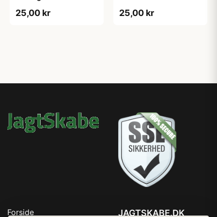
25,00 kr
25,00 kr
Forside
JAGTSKABE.DK