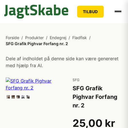
TILBUD
Forside
/
Produkter
/
Endegrej
/
Fladfisk
/
SFG Grafik Pighvar Forfang nr. 2
Dele af indholdet på denne side kan være genereret
med hjælp fra AI.
SFG
SFG Grafik
Pighvar Forfang
nr. 2
25,00 kr