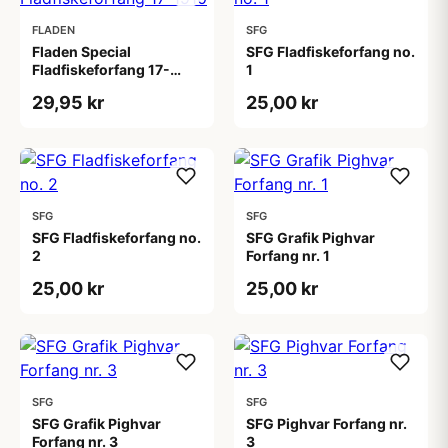
FLADEN
SFG
Fladen Special
SFG Fladfiskeforfang no.
Fladfiskeforfang 17-
1
1910
29,95 kr
25,00 kr
SFG
SFG
SFG Fladfiskeforfang no.
SFG Grafik Pighvar
2
Forfang nr. 1
25,00 kr
25,00 kr
SFG
SFG
SFG Grafik Pighvar
SFG Pighvar Forfang nr.
Forfang nr. 3
3