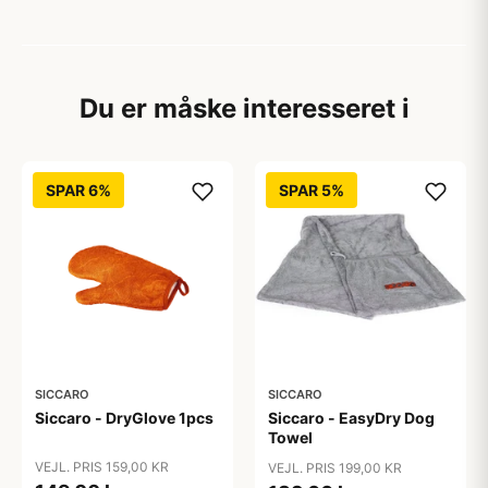
Du er måske interesseret i
SPAR 6%
SPAR 5%
SICCARO
SICCARO
Siccaro - DryGlove 1pcs
Siccaro - EasyDry Dog
Towel
VEJL. PRIS 159,00 KR
VEJL. PRIS 199,00 KR