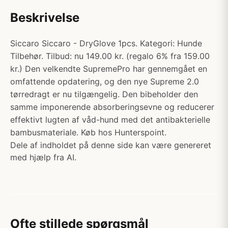
Beskrivelse
Siccaro Siccaro - DryGlove 1pcs. Kategori: Hunde
Tilbehør. Tilbud: nu 149.00 kr. (regalo 6% fra 159.00
kr.) Den velkendte SupremePro har gennemgået en
omfattende opdatering, og den nye Supreme 2.0
tørredragt er nu tilgængelig. Den bibeholder den
samme imponerende absorberingsevne og reducerer
effektivt lugten af våd-hund med det antibakterielle
bambusmateriale. Køb hos Hunterspoint.
Dele af indholdet på denne side kan være genereret
med hjælp fra AI.
Ofte stillede spørgsmål