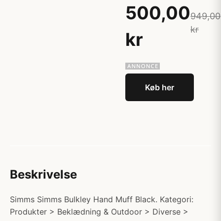
500,00
949,00
kr
kr
Køb her
Beskrivelse
Simms Simms Bulkley Hand Muff Black. Kategori:
Produkter > Beklædning & Outdoor > Diverse >