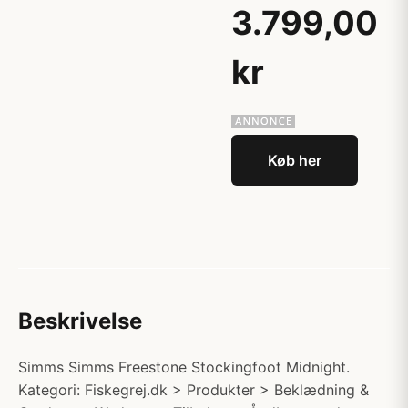
3.799,00
kr
Køb her
Beskrivelse
Simms Simms Freestone Stockingfoot Midnight.
Kategori: Fiskegrej.dk > Produkter > Beklædning &