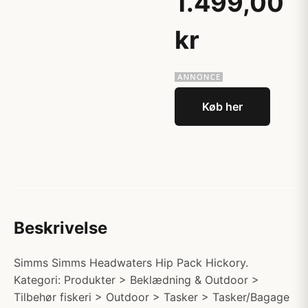
1.499,00
kr
Køb her
Beskrivelse
Simms Simms Headwaters Hip Pack Hickory.
Kategori: Produkter > Beklædning & Outdoor >
Tilbehør fiskeri > Outdoor > Tasker > Tasker/Bagage