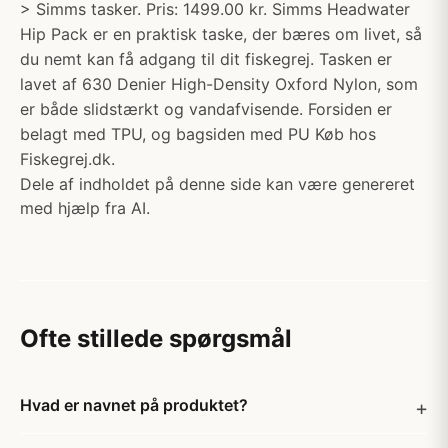
> Simms tasker. Pris: 1499.00 kr. Simms Headwater
Hip Pack er en praktisk taske, der bæres om livet, så
du nemt kan få adgang til dit fiskegrej. Tasken er
lavet af 630 Denier High-Density Oxford Nylon, som
er både slidstærkt og vandafvisende. Forsiden er
belagt med TPU, og bagsiden med PU Køb hos
Fiskegrej.dk.
Dele af indholdet på denne side kan være genereret
med hjælp fra AI.
Ofte stillede spørgsmål
Hvad er navnet på produktet?