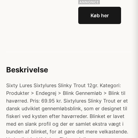
Køb her
Beskrivelse
Sixty Lures Sixtylures Slinky Trout 12gr. Kategori:
Produkter > Endegrej > Blink Gennemløb > Blink til
havørred. Pris: 69.95 kr. Sixtylures Slinky Trout er et
dansk udviklet gennemløbsblink, som er designet til
fiskeri ved kysten efter havørreder. Blinket er lavet
med en slank profil og der er samlet ekstra vægt i
bunden af blinket, for at gøre det mere velkastende.