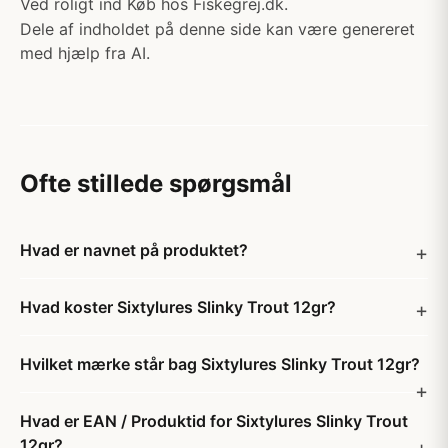
Ved roligt ind Køb hos Fiskegrej.dk.
Dele af indholdet på denne side kan være genereret
med hjælp fra AI.
Ofte stillede spørgsmål
Hvad er navnet på produktet?
Hvad koster Sixtylures Slinky Trout 12gr?
Hvilket mærke står bag Sixtylures Slinky Trout 12gr?
Hvad er EAN / Produktid for Sixtylures Slinky Trout
12gr?