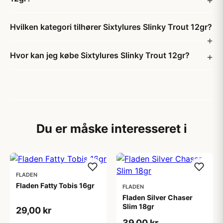
Hvilken kategori tilhører Sixtylures Slinky Trout 12gr?
Hvor kan jeg købe Sixtylures Slinky Trout 12gr?
Du er måske interesseret i
FLADEN
Fladen Fatty Tobis 16gr
FLADEN
Fladen Silver Chaser
Slim 18gr
29,00 kr
39,00 kr