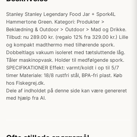
Stanley Stanley Legendary Food Jar + Spork4L
Hammertone Green. Kategori: Produkter >
Beklædning & Outdoor > Outdoor > Mad og Drikke.
Tilbud: nu 289.00 kr. (regalo 12% fra 329.00 kr.) Lille
og kompakt madthermo med tilhørende spork.
Dobbeltlags vakuum isoleret med tætsluttende låg.
Tåler maskinopvask. Holder til medfølgende spork.
SPECIFIKATIONER Effekt: varmt/koldt i op til 5/7
timer Materiale: 18/8 rustfri stål, BPA-fri plast. Køb
hos Fiskegrej.dk.
Dele af indholdet på denne side kan være genereret
med hjælp fra AI.