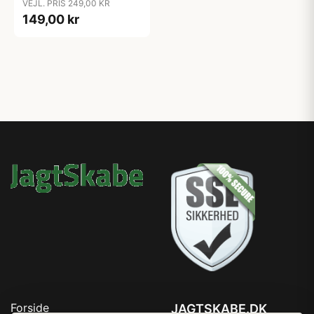
VEJL. PRIS 249,00 KR
149,00 kr
Forside
JAGTSKABE.DK