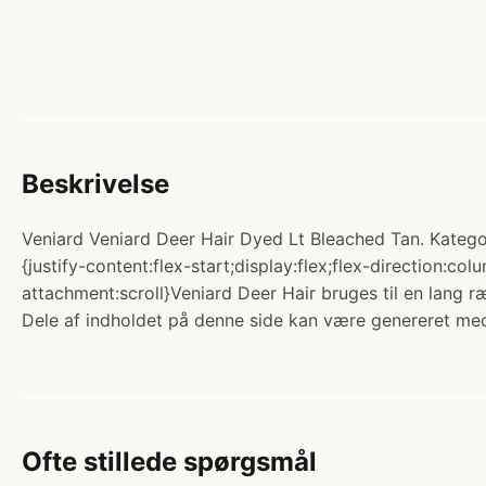
Beskrivelse
Veniard Veniard Deer Hair Dyed Lt Bleached Tan. Katego
{justify-content:flex-start;display:flex;flex-direction
attachment:scroll}Veniard Deer Hair bruges til en lang r
Dele af indholdet på denne side kan være genereret med
Ofte stillede spørgsmål