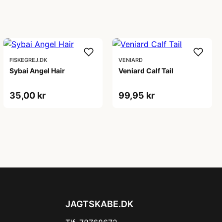
FISKEGREJ.DK
VENIARD
Sybai Angel Hair
Veniard Calf Tail
35,00 kr
99,95 kr
JAGTSKABE.DK