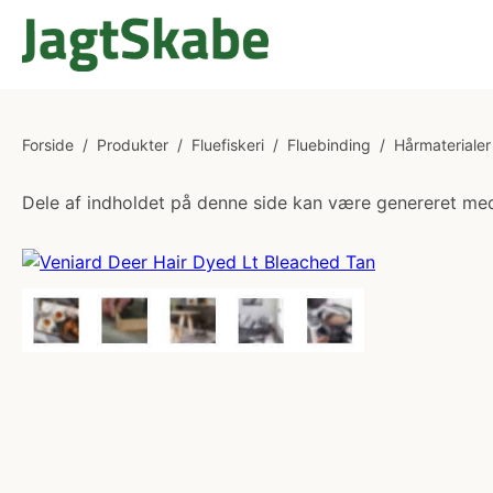
Forside
/
Produkter
/
Fluefiskeri
/
Fluebinding
/
Hårmaterialer
Dele af indholdet på denne side kan være genereret med