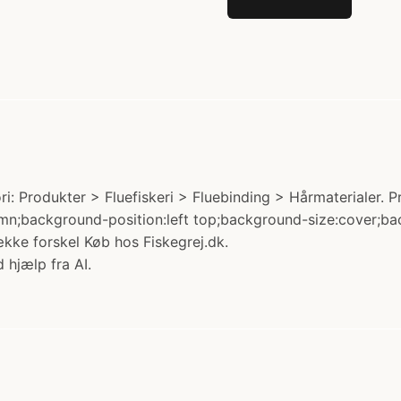
ri: Produkter > Fluefiskeri > Fluebinding > Hårmaterialer.
:column;background-position:left top;background-size:cover
ække forskel Køb hos Fiskegrej.dk.
 hjælp fra AI.