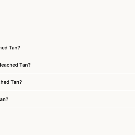
ched Tan?
Bleached Tan?
ached Tan?
Tan?