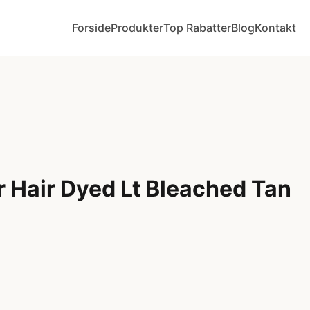
Forside
Produkter
Top Rabatter
Blog
Kontakt
r Hair Dyed Lt Bleached Tan