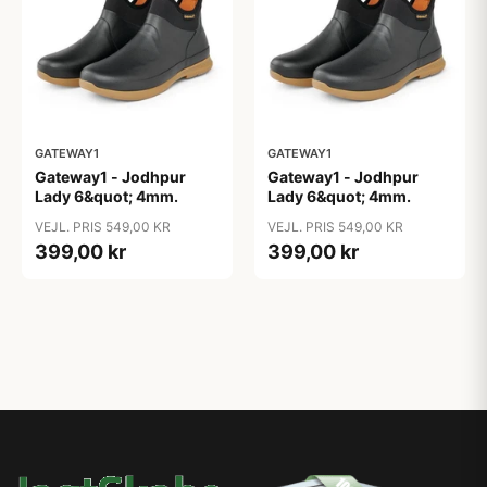
GATEWAY1
GATEWAY1
Gateway1 - Jodhpur
Gateway1 - Jodhpur
Lady 6&quot; 4mm.
Lady 6&quot; 4mm.
VEJL. PRIS 549,00 KR
VEJL. PRIS 549,00 KR
399,00 kr
399,00 kr