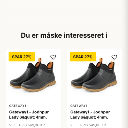
Du er måske interesseret i
SPAR 27%
SPAR 27%
GATEWAY1
GATEWAY1
Gateway1 - Jodhpur
Gateway1 - Jodhpur
Lady 6&quot; 4mm.
Lady 6&quot; 4mm.
VEJL. PRIS 549,00 KR
VEJL. PRIS 549,00 KR