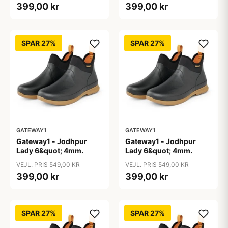
399,00 kr
399,00 kr
SPAR 27%
SPAR 27%
GATEWAY1
GATEWAY1
Gateway1 - Jodhpur
Gateway1 - Jodhpur
Lady 6&quot; 4mm.
Lady 6&quot; 4mm.
VEJL. PRIS 549,00 KR
VEJL. PRIS 549,00 KR
399,00 kr
399,00 kr
SPAR 27%
SPAR 27%