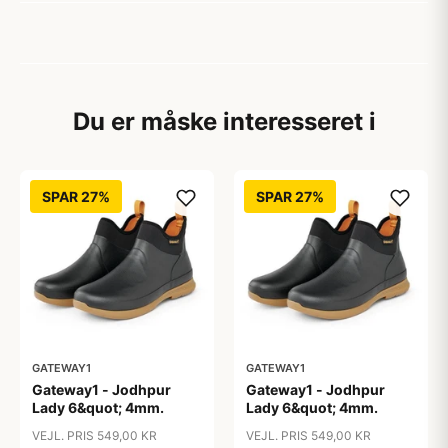
Du er måske interesseret i
SPAR 27%
SPAR 27%
GATEWAY1
GATEWAY1
Gateway1 - Jodhpur
Gateway1 - Jodhpur
Lady 6&quot; 4mm.
Lady 6&quot; 4mm.
VEJL. PRIS 549,00 KR
VEJL. PRIS 549,00 KR