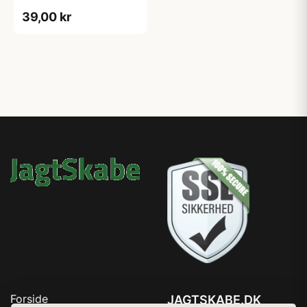
39,00 kr
Forside
JAGTSKABE.DK