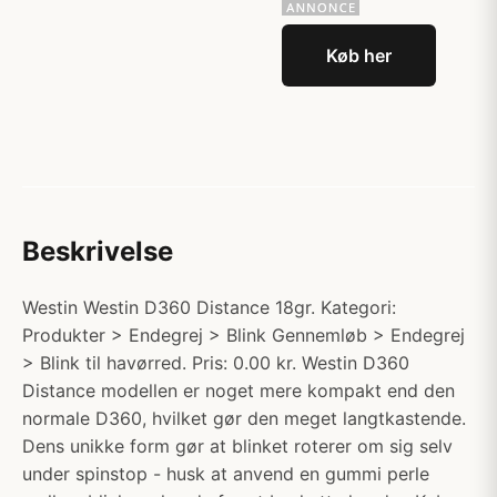
Køb her
Beskrivelse
Westin Westin D360 Distance 18gr. Kategori:
Produkter > Endegrej > Blink Gennemløb > Endegrej
> Blink til havørred. Pris: 0.00 kr. Westin D360
Distance modellen er noget mere kompakt end den
normale D360, hvilket gør den meget langtkastende.
Dens unikke form gør at blinket roterer om sig selv
under spinstop - husk at anvend en gummi perle