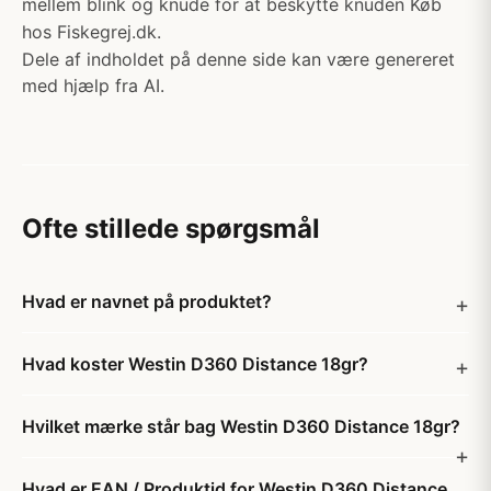
mellem blink og knude for at beskytte knuden Køb
hos Fiskegrej.dk.
Dele af indholdet på denne side kan være genereret
med hjælp fra AI.
Ofte stillede spørgsmål
Hvad er navnet på produktet?
Hvad koster Westin D360 Distance 18gr?
Hvilket mærke står bag Westin D360 Distance 18gr?
Hvad er EAN / Produktid for Westin D360 Distance