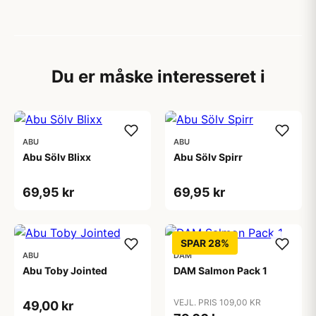
Du er måske interesseret i
ABU
ABU
Abu Sölv Blixx
Abu Sölv Spirr
69,95 kr
69,95 kr
SPAR 28%
ABU
DAM
Abu Toby Jointed
DAM Salmon Pack 1
VEJL. PRIS 109,00 KR
49,00 kr