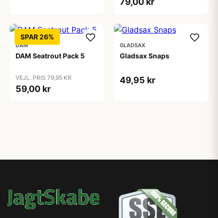
79,00 kr
SPAR 26%
DAM
GLADSAX
DAM Seatrout Pack 5
Gladsax Snaps
VEJL. PRIS 79,95 KR
49,95 kr
59,00 kr