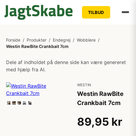
TILBUD
Forside
/
Produkter
/
Endegrej
/
Wobblere
/
Westin RawBite Crankbait 7cm
Dele af indholdet på denne side kan være genereret
med hjælp fra AI.
WESTIN
Westin RawBite
Crankbait 7cm
89,95 kr