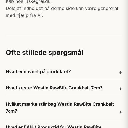
Køb hos Fiskegrej.dk.
Dele af indholdet på denne side kan være genereret
med hjælp fra AI.
Ofte stillede spørgsmål
Hvad er navnet på produktet?
Hvad koster Westin RawBite Crankbait 7cm?
Hvilket mærke står bag Westin RawBite Crankbait
7cm?
Hvad er EAN / Produktid for Westin RawBite