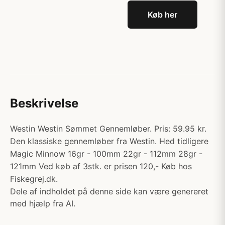
Køb her
Beskrivelse
Westin Westin Sømmet Gennemløber. Pris: 59.95 kr.
Den klassiske gennemløber fra Westin. Hed tidligere
Magic Minnow 16gr - 100mm 22gr - 112mm 28gr -
121mm Ved køb af 3stk. er prisen 120,- Køb hos
Fiskegrej.dk.
Dele af indholdet på denne side kan være genereret
med hjælp fra AI.