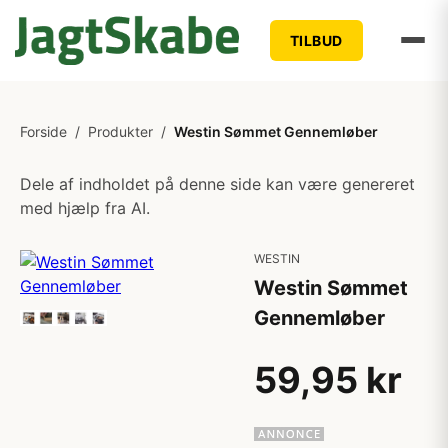
TILBUD
Forside
/
Produkter
/
Westin Sømmet Gennemløber
Dele af indholdet på denne side kan være genereret
med hjælp fra AI.
WESTIN
Westin Sømmet
Gennemløber
59,95 kr