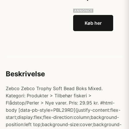
Køb her
Beskrivelse
Zebco Zebco Trophy Soft Bead Boks Mixed.
Kategori: Produkter > Tilbehør fiskeri >
Flådstop/Perler > Nye varer. Pris: 29.95 kr. #html-
body [data-pb-style=PBL29RD]{justify-content:flex-
start;display:flex;flex-direction:column;background-
position:left top;background-size:cover;background-