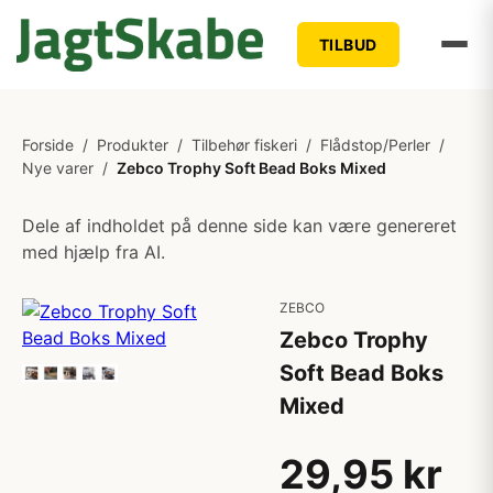
TILBUD
Forside
/
Produkter
/
Tilbehør fiskeri
/
Flådstop/Perler
/
Nye varer
/
Zebco Trophy Soft Bead Boks Mixed
Dele af indholdet på denne side kan være genereret
med hjælp fra AI.
ZEBCO
Zebco Trophy
Soft Bead Boks
Mixed
29,95 kr