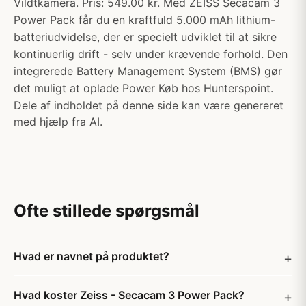
Vildtkamera. Pris: 549.00 kr. Med ZEISS Secacam 3
Power Pack får du en kraftfuld 5.000 mAh lithium-
batteriudvidelse, der er specielt udviklet til at sikre
kontinuerlig drift - selv under krævende forhold. Den
integrerede Battery Management System (BMS) gør
det muligt at oplade Power Køb hos Hunterspoint.
Dele af indholdet på denne side kan være genereret
med hjælp fra AI.
Ofte stillede spørgsmål
Hvad er navnet på produktet?
Hvad koster Zeiss - Secacam 3 Power Pack?