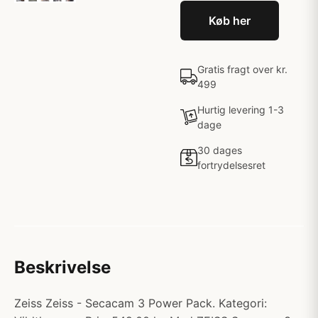
Køb her
Gratis fragt over kr.
499
Hurtig levering 1-3
dage
30 dages
fortrydelsesret
Beskrivelse
Zeiss Zeiss - Secacam 3 Power Pack. Kategori: