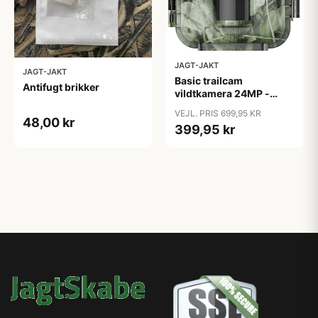
JAGT-JAKT
JAGT-JAKT
Basic trailcam
Antifugt brikker
vildtkamera 24MP -
2022 model
VEJL. PRIS 699,95 KR
48,00 kr
399,95 kr