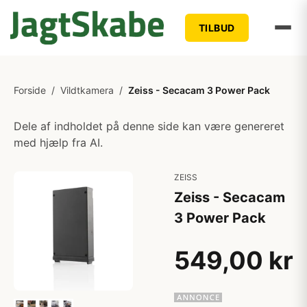
TILBUD
Forside
/
Vildtkamera
/
Zeiss - Secacam 3 Power Pack
Dele af indholdet på denne side kan være genereret
med hjælp fra AI.
ZEISS
Zeiss - Secacam
3 Power Pack
549,00 kr