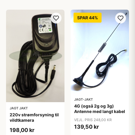
SPAR 44%
JAGT-JAKT
4G (også 2g og 3g)
JAGT JAKT
Antenne med langt kabel
220v strømforsyning til
vildtkamera
VEJL. PRIS 248,00 KR
139,50 kr
198,00 kr