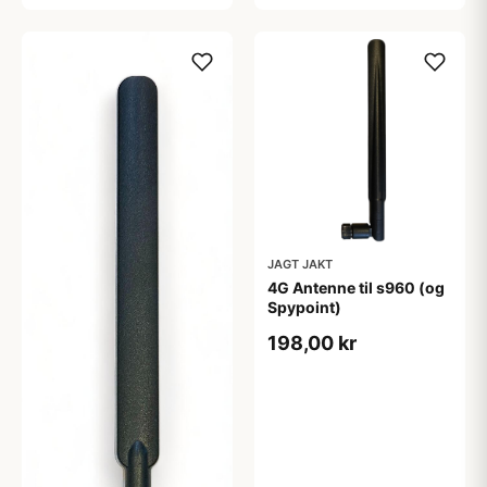
JAGT JAKT
4G Antenne til s960 (og
Spypoint)
198,00 kr