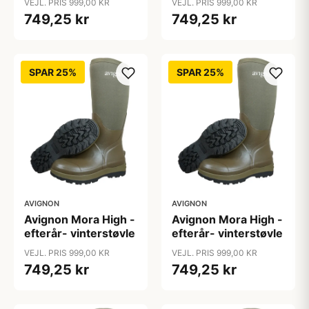
VEJL. PRIS 999,00 KR
VEJL. PRIS 999,00 KR
749,25 kr
749,25 kr
SPAR 25%
SPAR 25%
AVIGNON
AVIGNON
Avignon Mora High -
Avignon Mora High -
efterår- vinterstøvle
efterår- vinterstøvle
VEJL. PRIS 999,00 KR
VEJL. PRIS 999,00 KR
749,25 kr
749,25 kr