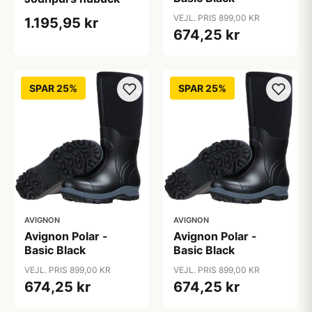
VEJL. PRIS 899,00 KR
1.195,95 kr
674,25 kr
SPAR 25%
SPAR 25%
AVIGNON
AVIGNON
Avignon Polar -
Avignon Polar -
Basic Black
Basic Black
VEJL. PRIS 899,00 KR
VEJL. PRIS 899,00 KR
674,25 kr
674,25 kr