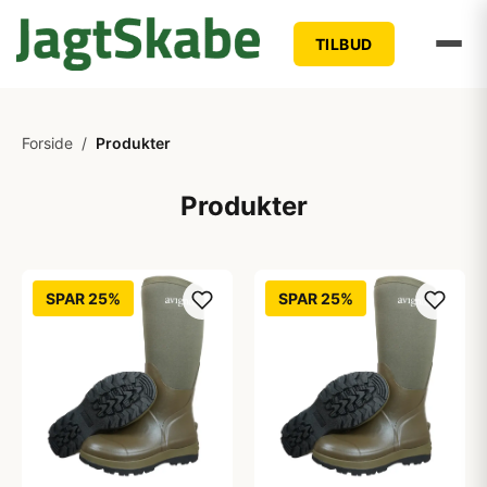
TILBUD
Forside
/
Produkter
Produkter
SPAR 25%
SPAR 25%