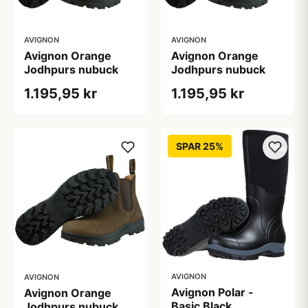
AVIGNON
AVIGNON
Avignon Orange
Avignon Orange
Jodhpurs nubuck
Jodhpurs nubuck
1.195,95 kr
1.195,95 kr
SPAR 25%
AVIGNON
AVIGNON
Avignon Polar -
Avignon Orange
Basic Black
Jodhpurs nubuck