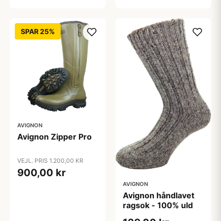
SPAR 25%
AVIGNON
Avignon Zipper Pro
VEJL. PRIS 1.200,00 KR
900,00 kr
AVIGNON
Avignon håndlavet
ragsok - 100% uld