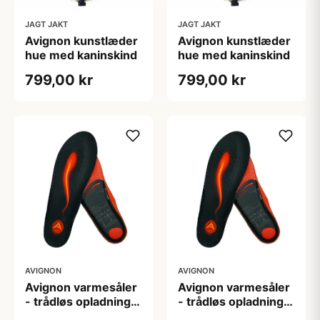
JAGT JAKT
JAGT JAKT
Avignon kunstlæder
Avignon kunstlæder
hue med kaninskind
hue med kaninskind
799,00 kr
799,00 kr
AVIGNON
AVIGNON
Avignon varmesåler
Avignon varmesåler
- trådløs opladning -
- trådløs opladning -
HEAT QI Pulse
HEAT QI Pulse