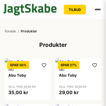
TILBUD
Forside
/
Produkter
Produkter
SPAR 30%
SPAR 27%
ABU
ABU
Abu Toby
Abu Toby
VEJL. PRIS 49,95 KR
VEJL. PRIS 39,95 KR
35,00 kr
29,00 kr