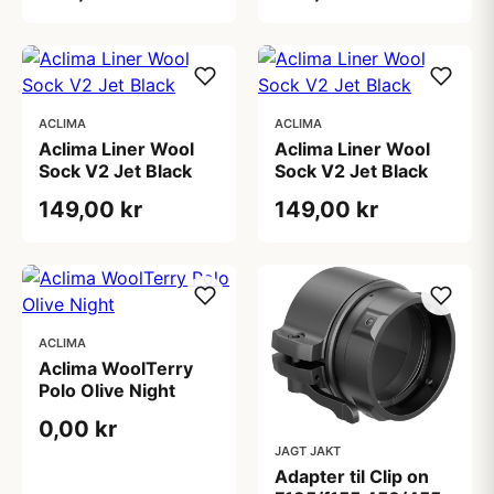
ACLIMA
ACLIMA
Aclima Liner Wool
Aclima Liner Wool
Sock V2 Jet Black
Sock V2 Jet Black
149,00 kr
149,00 kr
ACLIMA
Aclima WoolTerry
Polo Olive Night
0,00 kr
JAGT JAKT
Adapter til Clip on