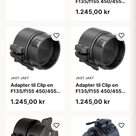
F135/f155 450/455
(50mm)
1.245,00 kr
JAGT JAKT
JAGT JAKT
Adapter til Clip on
Adapter til Clip on
F135/f155 450/455
F135/f155 450/455
(50mm)
(50mm)
1.245,00 kr
1.245,00 kr