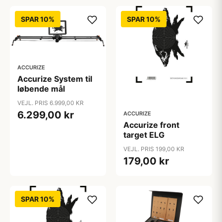
SPAR 10%
SPAR 10%
ACCURIZE
Accurize System til
løbende mål
VEJL. PRIS 6.999,00 KR
6.299,00 kr
ACCURIZE
Accurize front
target ELG
VEJL. PRIS 199,00 KR
179,00 kr
SPAR 10%