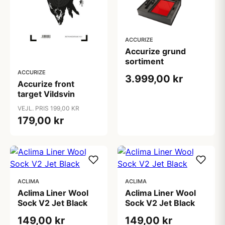
ACCURIZE
Accurize grund
sortiment
ACCURIZE
3.999,00 kr
Accurize front
target Vildsvin
VEJL. PRIS 199,00 KR
179,00 kr
ACLIMA
ACLIMA
Aclima Liner Wool
Aclima Liner Wool
Sock V2 Jet Black
Sock V2 Jet Black
149,00 kr
149,00 kr