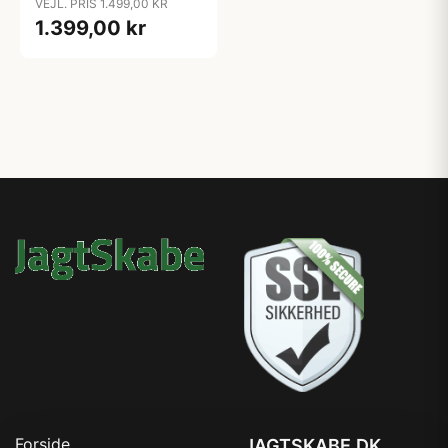
VEJL. PRIS 1.499,00 KR
4x20, taske og hagl
1.399,00 kr
Forside
JAGTSKABE.DK