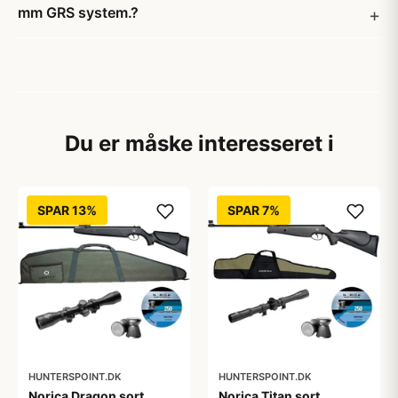
mm GRS system.?
Du er måske interesseret i
SPAR 13%
SPAR 7%
HUNTERSPOINT.DK
HUNTERSPOINT.DK
Norica Dragon sort
Norica Titan sort