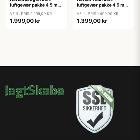
luftgevær pakke 4.5 mm.
luftgevær pakke 4.5 mm.
incl kikkert 4x32, taske
incl kikkert 4x20, taske
VEJL. PRIS 2.299,00 KR
VEJL. PRIS 1.499,00 KR
og hagl
og hagl
1.999,00 kr
1.399,00 kr