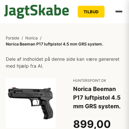
TILBUD
Forside
/
Norica
/
Norica Beeman P17 luftpistol 4.5 mm GRS system.
Dele af indholdet på denne side kan være genereret
med hjælp fra AI.
HUNTERSPOINT.DK
Norica Beeman
P17 luftpistol 4.5
mm GRS system.
899,00