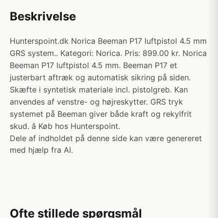
Beskrivelse
Hunterspoint.dk Norica Beeman P17 luftpistol 4.5 mm
GRS system.. Kategori: Norica. Pris: 899.00 kr. Norica
Beeman P17 luftpistol 4.5 mm. Beeman P17 et
justerbart aftræk og automatisk sikring på siden.
Skæfte i syntetisk materiale incl. pistolgreb. Kan
anvendes af venstre- og højreskytter. GRS tryk
systemet på Beeman giver både kraft og rekylfrit
skud. â Køb hos Hunterspoint.
Dele af indholdet på denne side kan være genereret
med hjælp fra AI.
Ofte stillede spørgsmål