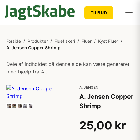
TILBUD
Forside
/
Produkter
/
Fluefiskeri
/
Fluer
/
Kyst Fluer
/
A. Jensen Copper Shrimp
Dele af indholdet på denne side kan være genereret
med hjælp fra AI.
A. JENSEN
A. Jensen Copper
Shrimp
25,00 kr