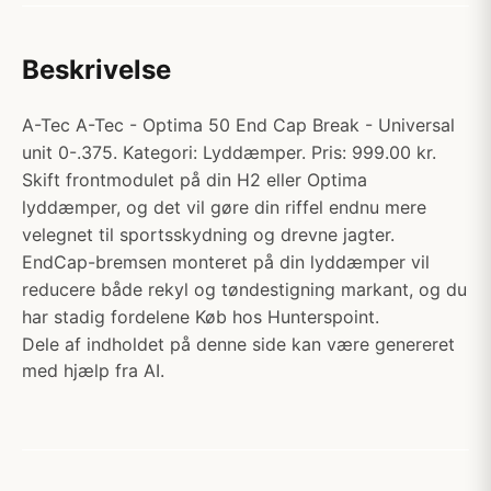
Beskrivelse
A-Tec A-Tec - Optima 50 End Cap Break - Universal
unit 0-.375. Kategori: Lyddæmper. Pris: 999.00 kr.
Skift frontmodulet på din H2 eller Optima
lyddæmper, og det vil gøre din riffel endnu mere
velegnet til sportsskydning og drevne jagter.
EndCap-bremsen monteret på din lyddæmper vil
reducere både rekyl og tøndestigning markant, og du
har stadig fordelene Køb hos Hunterspoint.
Dele af indholdet på denne side kan være genereret
med hjælp fra AI.