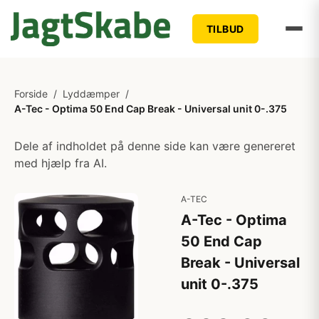
TILBUD
Forside
/
Lyddæmper
/
A-Tec - Optima 50 End Cap Break - Universal unit 0-.375
Dele af indholdet på denne side kan være genereret
med hjælp fra AI.
A-TEC
A-Tec - Optima
50 End Cap
Break - Universal
unit 0-.375