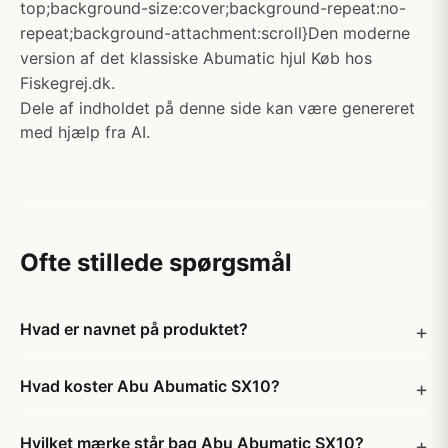
top;background-size:cover;background-repeat:no-
repeat;background-attachment:scroll}Den moderne
version af det klassiske Abumatic hjul Køb hos
Fiskegrej.dk.
Dele af indholdet på denne side kan være genereret
med hjælp fra AI.
Ofte stillede spørgsmål
Hvad er navnet på produktet?
Hvad koster Abu Abumatic SX10?
Hvilket mærke står bag Abu Abumatic SX10?