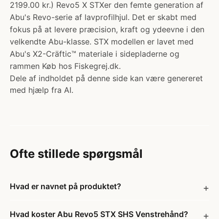
2199.00 kr.) Revo5 X STXer den femte generation af
Abu's Revo-serie af lavprofilhjul. Det er skabt med
fokus på at levere præcision, kraft og ydeevne i den
velkendte Abu-klasse. STX modellen er lavet med
Abu's X2-Cräftic™ materiale i sidepladerne og
rammen Køb hos Fiskegrej.dk.
Dele af indholdet på denne side kan være genereret
med hjælp fra AI.
Ofte stillede spørgsmål
Hvad er navnet på produktet?
Hvad koster Abu Revo5 STX SHS Venstrehånd?