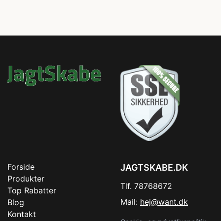
Forside
JAGTSKABE.DK
Produkter
Tlf. 78768672
Top Rabatter
Mail:
hej@want.dk
Blog
Kontakt