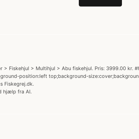
> Fiskehjul > Multihjul > Abu fiskehjul. Pris: 3999.00 kr.
background-position:left top;background-size:cover;backgr
 Fiskegrej.dk.
 hjælp fra AI.