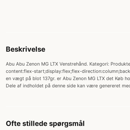
Beskrivelse
Abu Abu Zenon MG LTX Venstrehånd. Kategori: Produkter 
content:flex-start;display:flex;flex-direction:column;
en vægt på blot 137gr. er Abu Zenon MG LTX det Køb hos
Dele af indholdet på denne side kan være genereret med
Ofte stillede spørgsmål