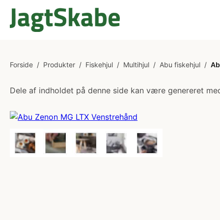
Forside
/
Produkter
/
Fiskehjul
/
Multihjul
/
Abu fiskehjul
/
Ab
Dele af indholdet på denne side kan være genereret med