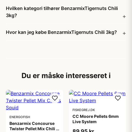
Hvilken kategori tilhører BenzarmixTigernuts Chili
3kg?
Hvor kan jeg købe BenzarmixTigernuts Chili 3kg?
Du er måske interesseret i
FISKEGREJ.DK
CC Moore Pellets 6mm
ENERGOFISH
Live System
Benzarmix Concourse
Twister Pellet Mix Chili &
89,95 kr