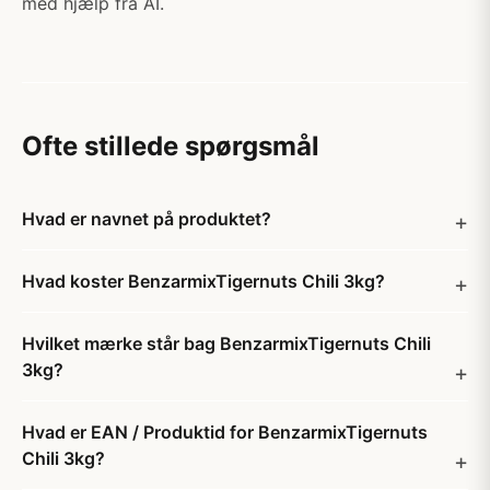
med hjælp fra AI.
Ofte stillede spørgsmål
Hvad er navnet på produktet?
Hvad koster BenzarmixTigernuts Chili 3kg?
Hvilket mærke står bag BenzarmixTigernuts Chili
3kg?
Hvad er EAN / Produktid for BenzarmixTigernuts
Chili 3kg?