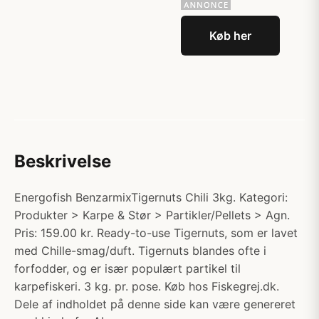
Køb her
Beskrivelse
Energofish BenzarmixTigernuts Chili 3kg. Kategori:
Produkter > Karpe & Stør > Partikler/Pellets > Agn.
Pris: 159.00 kr. Ready-to-use Tigernuts, som er lavet
med Chille-smag/duft. Tigernuts blandes ofte i
forfodder, og er især populært partikel til
karpefiskeri. 3 kg. pr. pose. Køb hos Fiskegrej.dk.
Dele af indholdet på denne side kan være genereret