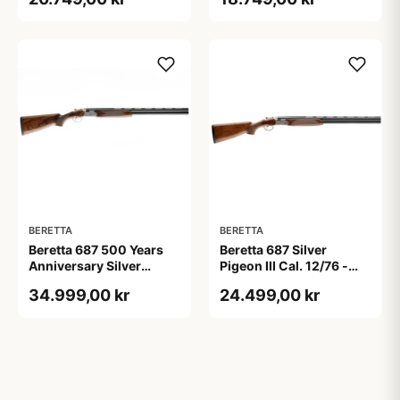
BERETTA
BERETTA
Beretta 687 500 Years
Beretta 687 Silver
Anniversary Silver
Pigeon III Cal. 12/76 -
Pigeon V 12/76
Løb 71 cm.
34.999,00 kr
24.499,00 kr