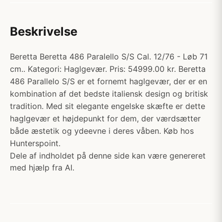
Beskrivelse
Beretta Beretta 486 Paralello S/S Cal. 12/76 - Løb 71
cm.. Kategori: Haglgevær. Pris: 54999.00 kr. Beretta
486 Parallelo S/S er et fornemt haglgevær, der er en
kombination af det bedste italiensk design og britisk
tradition. Med sit elegante engelske skæfte er dette
haglgevær et højdepunkt for dem, der værdsætter
både æstetik og ydeevne i deres våben. Køb hos
Hunterspoint.
Dele af indholdet på denne side kan være genereret
med hjælp fra AI.