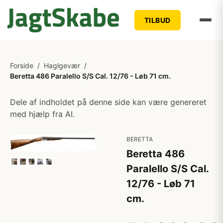
TILBUD
Forside
/
Haglgevær
/
Beretta 486 Paralello S/S Cal. 12/76 - Løb 71 cm.
Dele af indholdet på denne side kan være genereret
med hjælp fra AI.
BERETTA
Beretta 486
Paralello S/S Cal.
12/76 - Løb 71
cm.