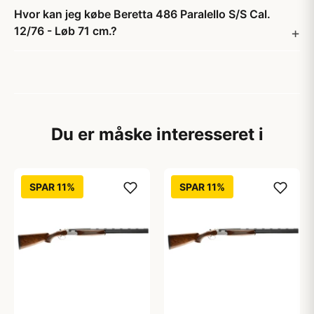
Hvor kan jeg købe Beretta 486 Paralello S/S Cal.
12/76 - Løb 71 cm.?
Du er måske interesseret i
SPAR 11%
SPAR 11%