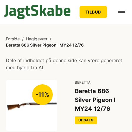
TILBUD
Forside
/
Haglgevær
/
Beretta 686 Silver Pigeon I MY24 12/76
Dele af indholdet på denne side kan være genereret
med hjælp fra AI.
BERETTA
Beretta 686
-11%
Silver Pigeon I
MY24 12/76
UDSALG