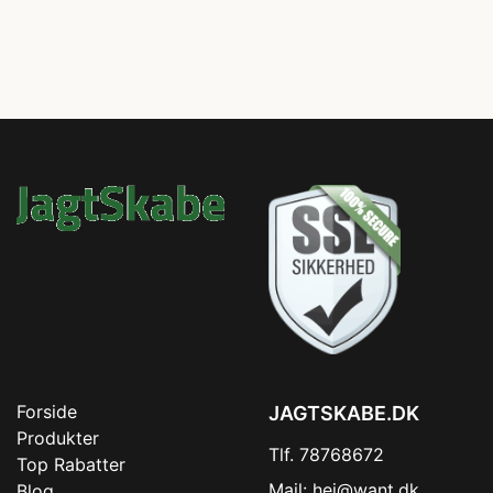
Forside
JAGTSKABE.DK
Produkter
Tlf. 78768672
Top Rabatter
Mail:
hej@want.dk
Blog