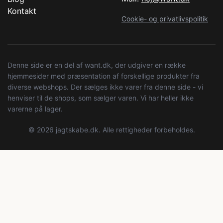
Kontakt
Cookie- og privatlivspolitik
Denne side er en del af want.dk, der udgiver en række
hjemmesider med præsentation af forskellige produkter fra
diverse webshops. Der sælges ikke varer fra denne side - vi
henviser til de shops, som sælger varen. Vi har heller ikke
varerne på lager.
© 2026 jagtskabe.dk. Alle rettigheder forbeholdes.