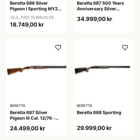
Beretta 686 Silver
Beretta 687 500 Years
Pigeon I Sporting MY24
Anniversary Silver
12/76
Pigeon V 12/76
VEJL. PRIS 19.999,00 KR
34.999,00 kr
18.749,00 kr
BERETTA
BERETTA
Beretta 687 Silver
Beretta 688 Sporting
Pigeon III Cal. 12/76 -
Løb 71 cm.
29.999,00 kr
24.499,00 kr