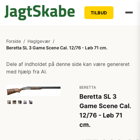
TILBUD
Forside
/
Haglgevær
/
Beretta SL 3 Game Scene Cal. 12/76 - Løb 71 cm.
Dele af indholdet på denne side kan være genereret
med hjælp fra AI.
BERETTA
Beretta SL 3
Game Scene Cal.
12/76 - Løb 71
cm.