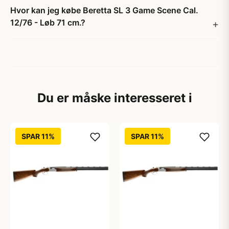
Hvor kan jeg købe Beretta SL 3 Game Scene Cal.
12/76 - Løb 71 cm.?
Du er måske interesseret i
SPAR 11%
SPAR 11%