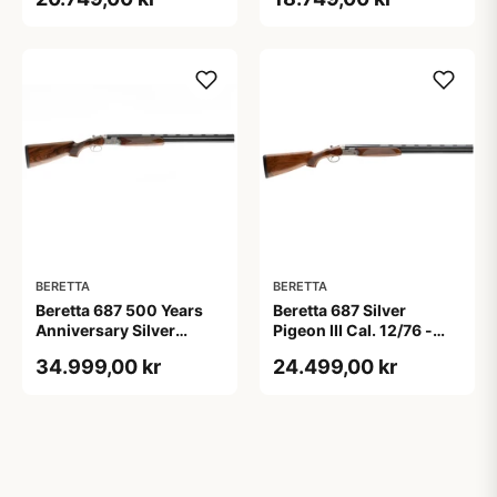
BERETTA
BERETTA
Beretta 687 500 Years
Beretta 687 Silver
Anniversary Silver
Pigeon III Cal. 12/76 -
Pigeon V 12/76
Løb 71 cm.
34.999,00 kr
24.499,00 kr