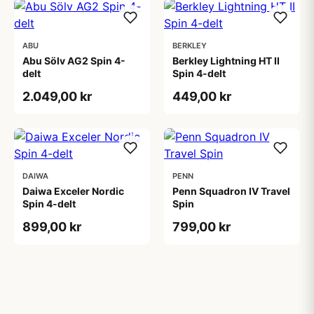
ABU
BERKLEY
Abu Sölv AG2 Spin 4-
Berkley Lightning HT II
delt
Spin 4-delt
2.049,00 kr
449,00 kr
DAIWA
PENN
Daiwa Exceler Nordic
Penn Squadron IV Travel
Spin 4-delt
Spin
899,00 kr
799,00 kr