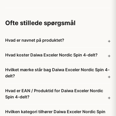
Ofte stillede spørgsmål
Hvad er navnet på produktet?
Hvad koster Daiwa Exceler Nordic Spin 4-delt?
Hvilket mærke står bag Daiwa Exceler Nordic Spin 4-
delt?
Hvad er EAN / Produktid for Daiwa Exceler Nordic
Spin 4-delt?
Hvilken kategori tilhører Daiwa Exceler Nordic Spin