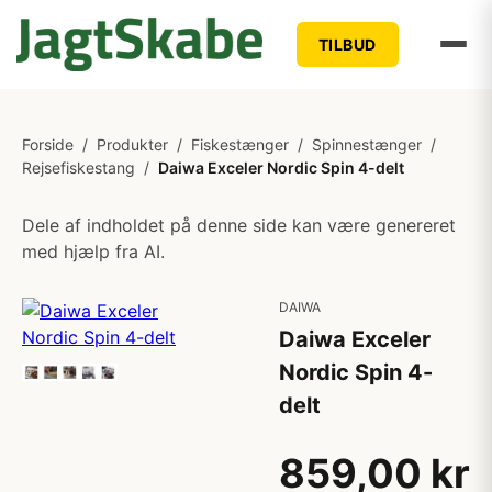
TILBUD
Forside
/
Produkter
/
Fiskestænger
/
Spinnestænger
/
Rejsefiskestang
/
Daiwa Exceler Nordic Spin 4-delt
Dele af indholdet på denne side kan være genereret
med hjælp fra AI.
DAIWA
Daiwa Exceler
Nordic Spin 4-
delt
859,00 kr