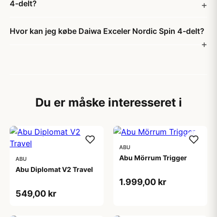
4-delt?
Hvor kan jeg købe Daiwa Exceler Nordic Spin 4-delt?
Du er måske interesseret i
ABU
Abu Mörrum Trigger
ABU
Abu Diplomat V2 Travel
1.999,00 kr
549,00 kr