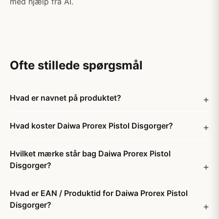
med hjælp fra AI.
Ofte stillede spørgsmål
Hvad er navnet på produktet?
Hvad koster Daiwa Prorex Pistol Disgorger?
Hvilket mærke står bag Daiwa Prorex Pistol
Disgorger?
Hvad er EAN / Produktid for Daiwa Prorex Pistol
Disgorger?