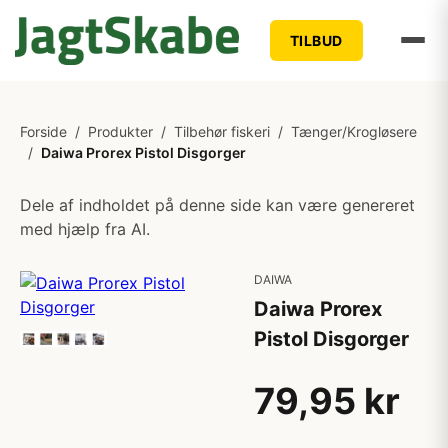
TILBUD
Forside
/
Produkter
/
Tilbehør fiskeri
/
Tænger/Krogløsere
/
Daiwa Prorex Pistol Disgorger
Dele af indholdet på denne side kan være genereret
med hjælp fra AI.
DAIWA
Daiwa Prorex
Pistol Disgorger
79,95 kr