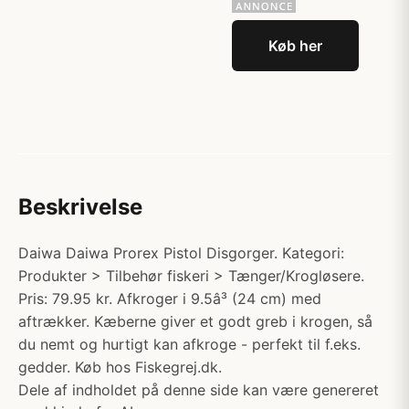
Køb her
Beskrivelse
Daiwa Daiwa Prorex Pistol Disgorger. Kategori:
Produkter > Tilbehør fiskeri > Tænger/Krogløsere.
Pris: 79.95 kr. Afkroger i 9.5â³ (24 cm) med
aftrækker. Kæberne giver et godt greb i krogen, så
du nemt og hurtigt kan afkroge - perfekt til f.eks.
gedder. Køb hos Fiskegrej.dk.
Dele af indholdet på denne side kan være genereret