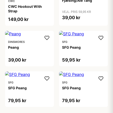
Fjæsing/Åle Tang
CWC
CWC Hookout With
Strap
VEJL. PRIS 59,95 KR
39,00 kr
149,00 kr
DINSMORES
SFG
Peang
SFG Peang
39,00 kr
59,95 kr
SFG
SFG
SFG Peang
SFG Peang
79,95 kr
79,95 kr