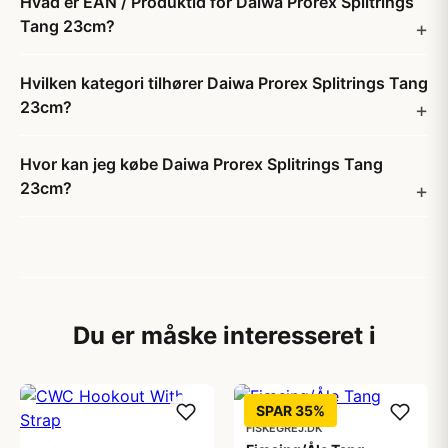
Hvad er EAN / Produktid for Daiwa Prorex Splitrings
Tang 23cm?
Hvilken kategori tilhører Daiwa Prorex Splitrings Tang
23cm?
Hvor kan jeg købe Daiwa Prorex Splitrings Tang
23cm?
Du er måske interesseret i
SPAR 35%
FISKEGREJ.DK