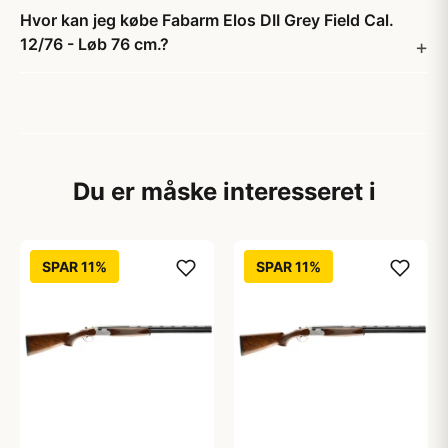
Hvor kan jeg købe Fabarm Elos DII Grey Field Cal.
12/76 - Løb 76 cm.?
Du er måske interesseret i
SPAR 11%
SPAR 11%