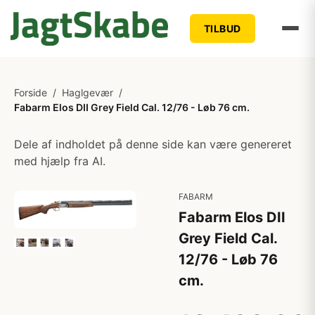
TILBUD
Forside
/
Haglgevær
/
Fabarm Elos DII Grey Field Cal. 12/76 - Løb 76 cm.
Dele af indholdet på denne side kan være genereret
med hjælp fra AI.
FABARM
Fabarm Elos DII
Grey Field Cal.
12/76 - Løb 76
cm.