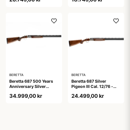
BERETTA
BERETTA
Beretta 687 500 Years
Beretta 687 Silver
Anniversary Silver
Pigeon III Cal. 12/76 -
Pigeon V 12/76
Løb 71 cm.
34.999,00 kr
24.499,00 kr