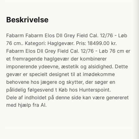
Beskrivelse
Fabarm Fabarm Elos DII Grey Field Cal. 12/76 - Løb
76 cm.. Kategori: Haglgevær. Pris: 18499.00 kr.
Fabarm Elos DII Grey Field Cal. 12/76 - Løb 76 cm er
et fremragende haglgevær der kombinerer
imponerende ydeevne, æstetik og alsidighed. Dette
gevær er specielt designet til at imødekomme
behovene hos jægere og skytter, der søger en
pålidelig følgesvend t Køb hos Hunterspoint.
Dele af indholdet på denne side kan være genereret
med hjælp fra AI.