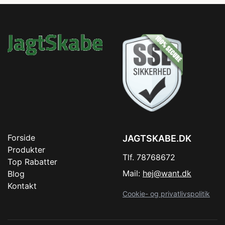
Forside
JAGTSKABE.DK
Produkter
Tlf. 78768672
Top Rabatter
Mail:
hej@want.dk
Blog
Kontakt
Cookie- og privatlivspolitik