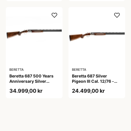
BERETTA
BERETTA
Beretta 687 500 Years
Beretta 687 Silver
Anniversary Silver
Pigeon III Cal. 12/76 -
Pigeon V 12/76
Løb 71 cm.
34.999,00 kr
24.499,00 kr