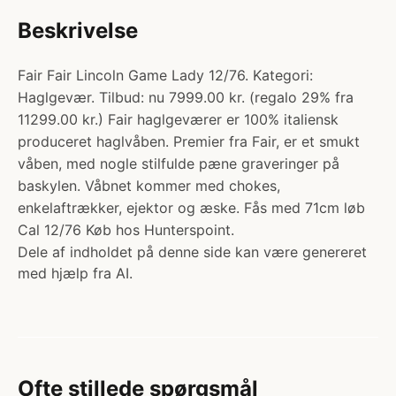
Beskrivelse
Fair Fair Lincoln Game Lady 12/76. Kategori:
Haglgevær. Tilbud: nu 7999.00 kr. (regalo 29% fra
11299.00 kr.) Fair haglgeværer er 100% italiensk
produceret haglvåben. Premier fra Fair, er et smukt
våben, med nogle stilfulde pæne graveringer på
baskylen. Våbnet kommer med chokes,
enkelaftrækker, ejektor og æske. Fås med 71cm løb
Cal 12/76 Køb hos Hunterspoint.
Dele af indholdet på denne side kan være genereret
med hjælp fra AI.
Ofte stillede spørgsmål