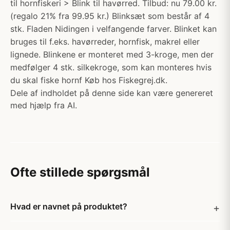
til hornfiskeri > Blink til havørred. Tilbud: nu 79.00 kr.
(regalo 21% fra 99.95 kr.) Blinksæt som består af 4
stk. Fladen Nidingen i velfangende farver. Blinket kan
bruges til f.eks. havørreder, hornfisk, makrel eller
lignede. Blinkene er monteret med 3-kroge, men der
medfølger 4 stk. silkekroge, som kan monteres hvis
du skal fiske hornf Køb hos Fiskegrej.dk.
Dele af indholdet på denne side kan være genereret
med hjælp fra AI.
Ofte stillede spørgsmål
Hvad er navnet på produktet?