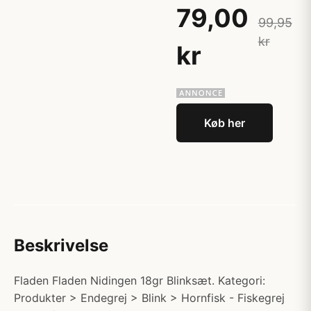
79,00
99,95
kr
kr
Køb her
Beskrivelse
Fladen Fladen Nidingen 18gr Blinksæt. Kategori:
Produkter > Endegrej > Blink > Hornfisk - Fiskegrej