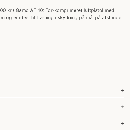
9.00 kr.) Gamo AF-10: For-komprimeret luftpistol med
 og er ideel til træning i skydning på mål på afstande