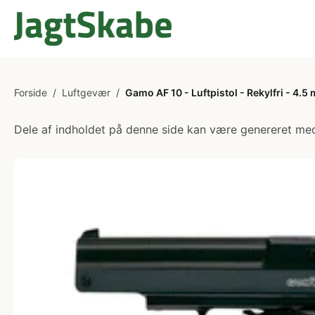
Forside
/
Luftgevær
/
Gamo AF 10 - Luftpistol - Rekylfri - 4.5
Dele af indholdet på denne side kan være genereret med