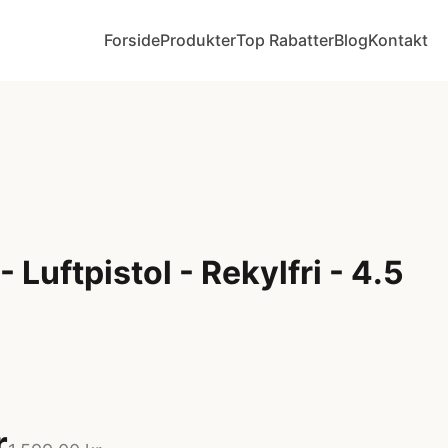
Forside
Produkter
Top Rabatter
Blog
Kontakt
 Luftpistol - Rekylfri - 4.5
r