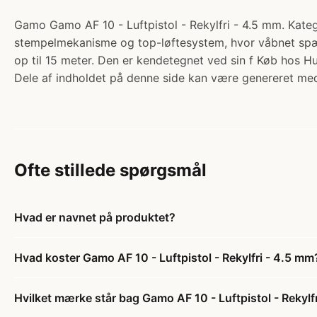
Gamo Gamo AF 10 - Luftpistol - Rekylfri - 4.5 mm. Kateg
stempelmekanisme og top-løftesystem, hvor våbnet spænd
op til 15 meter. Den er kendetegnet ved sin f Køb hos Hu
Dele af indholdet på denne side kan være genereret med
Ofte stillede spørgsmål
Hvad er navnet på produktet?
Hvad koster Gamo AF 10 - Luftpistol - Rekylfri - 4.5 mm
Hvilket mærke står bag Gamo AF 10 - Luftpistol - Rekylf