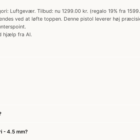
ori: Luftgevær. Tilbud: nu 1299.00 kr. (regalo 19% fra 159
es ved at løfte toppen. Denne pistol leverer høj præcision
nterspoint.
 hjælp fra AI.
?
ri - 4.5 mm?