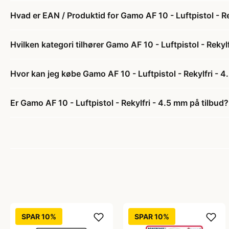
Hvad er EAN / Produktid for Gamo AF 10 - Luftpistol - R
Hvilken kategori tilhører Gamo AF 10 - Luftpistol - Rekyl
Hvor kan jeg købe Gamo AF 10 - Luftpistol - Rekylfri - 
Er Gamo AF 10 - Luftpistol - Rekylfri - 4.5 mm på tilbud?
SPAR 10%
SPAR 10%